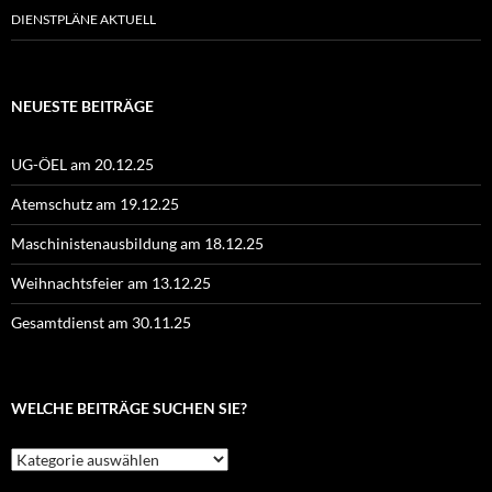
DIENSTPLÄNE AKTUELL
NEUESTE BEITRÄGE
UG-ÖEL am 20.12.25
Atemschutz am 19.12.25
Maschinistenausbildung am 18.12.25
Weihnachtsfeier am 13.12.25
Gesamtdienst am 30.11.25
WELCHE BEITRÄGE SUCHEN SIE?
Welche
Beiträge