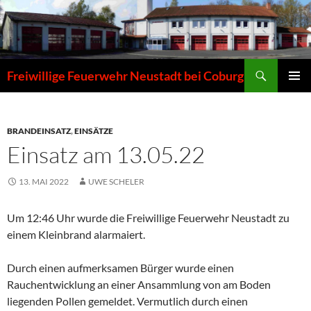
Zum
Inhalt
springen
Suchen
Freiwillige Feuerwehr Neustadt bei Coburg
PRIMÄR
MENÜ
BRANDEINSATZ
,
EINSÄTZE
Einsatz am 13.05.22
13. MAI 2022
UWE SCHELER
Um 12:46 Uhr wurde die Freiwillige Feuerwehr Neustadt zu
einem Kleinbrand alarmaiert.
Durch einen aufmerksamen Bürger wurde einen
Rauchentwicklung an einer Ansammlung von am Boden
liegenden Pollen gemeldet. Vermutlich durch einen