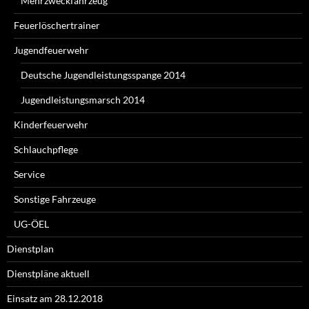
Mehrzweckfahrzeug
Feuerlöschertrainer
Jugendfeuerwehr
Deutsche Jugendleistungsspange 2014
Jugendleistungsmarsch 2014
Kinderfeuerwehr
Schlauchpflege
Service
Sonstige Fahrzeuge
UG-ÖEL
Dienstplan
Dienstpläne aktuell
Einsatz am 28.12.2018