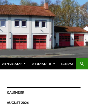
DIE FEUERWEHR
WISSENWERTES
KONTAKT
KALENDER
AUGUST 2026