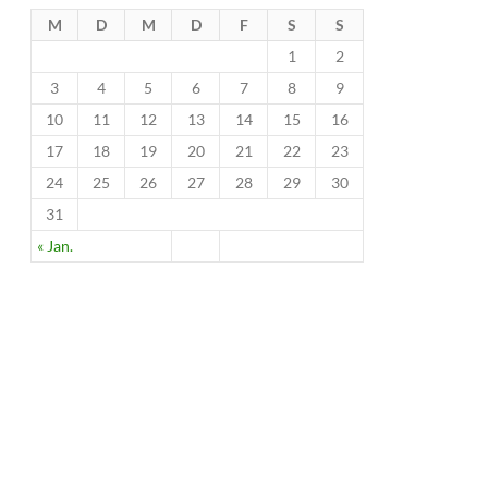
M
D
M
D
F
S
S
1
2
3
4
5
6
7
8
9
10
11
12
13
14
15
16
17
18
19
20
21
22
23
24
25
26
27
28
29
30
31
« Jan.