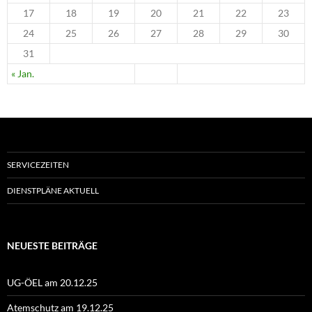
17
18
19
20
21
22
23
24
25
26
27
28
29
30
31
« Jan.
SERVICEZEITEN
DIENSTPLÄNE AKTUELL
NEUESTE BEITRÄGE
UG-ÖEL am 20.12.25
Atemschutz am 19.12.25