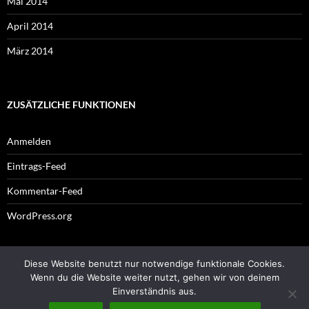
Mai 2014
April 2014
März 2014
ZUSÄTZLICHE FUNKTIONEN
Anmelden
Eintrags-Feed
Kommentar-Feed
WordPress.org
Diese Website benutzt nur notwendige funktionale Cookies.
Impressum
Wenn du die Website weiter nutzt, gehen wir von deinem
Einverständnis aus.