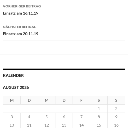
Beitragsnavigation
VORHERIGER BEITRAG
Einsatz am 16.11.19
NÄCHSTER BEITRAG
Einsatz am 20.11.19
KALENDER
AUGUST 2026
M
D
M
D
F
S
S
1
2
3
4
5
6
7
8
9
10
11
12
13
14
15
16