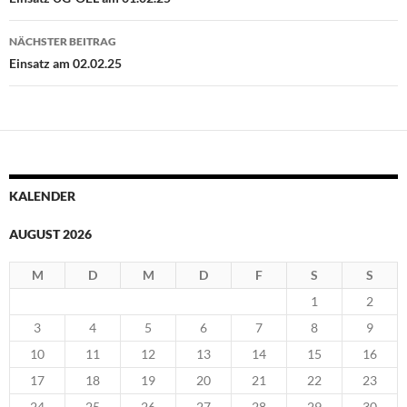
NÄCHSTER BEITRAG
Einsatz am 02.02.25
KALENDER
AUGUST 2026
M
D
M
D
F
S
S
1
2
3
4
5
6
7
8
9
10
11
12
13
14
15
16
17
18
19
20
21
22
23
24
25
26
27
28
29
30