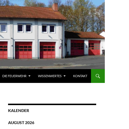
DIE FEUERWEHR
WISSENWERTES
KONTAKT
KALENDER
AUGUST 2026