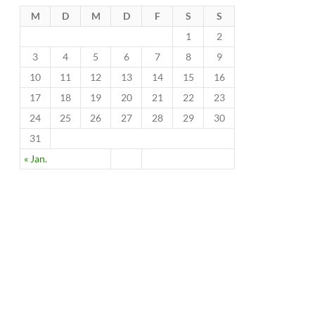
M
D
M
D
F
S
S
1
2
3
4
5
6
7
8
9
10
11
12
13
14
15
16
17
18
19
20
21
22
23
24
25
26
27
28
29
30
31
« Jan.