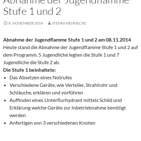
Stufe 1 und 2
8. NOVEMBER 2014
STEFAN HENNECKE
Abnahme der Jugendflamme Stufe 1 und 2 am 08.11.2014
Heute stand die Abnahme der Jugendflamme Stufe 1 und 2 auf
dem Programm. 5 Jugendliche legten die Stufe 1 und 7
Jugendliche die Stufe 2 ab.
Die Stufe 1 beinhaltete:
Das Absetzen eines Notrufes
V
erschiedene Geräte, wie Verteiler, Strahlrohr und
Schläuche, erklären und vorführen
Auffinden eines Unterflurhydrant mittels Schild und
Erklärung welche Geräte zur Inbetriebnahme benötigt
werden
Anfertigen von 3 verschiedenen Knoten