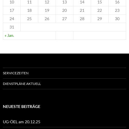
10
11
12
13
14
15
16
17
18
19
20
21
22
23
24
25
26
27
28
29
30
31
« Jan.
SERVICEZEITEN
DIENSTPLÄNE AKTUELL
NEUESTE BEITRÄGE
UG-ÖEL am 20.12.25