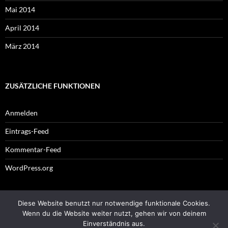
Mai 2014
April 2014
März 2014
ZUSÄTZLICHE FUNKTIONEN
Anmelden
Eintrags-Feed
Kommentar-Feed
WordPress.org
Diese Website benutzt nur notwendige funktionale Cookies.
Impressum
Wenn du die Website weiter nutzt, gehen wir von deinem
Einverständnis aus.