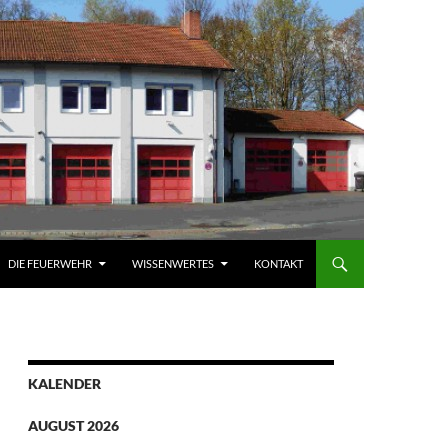
DIE FEUERWEHR
WISSENWERTES
KONTAKT
KALENDER
AUGUST 2026