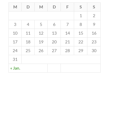
M
D
M
D
F
S
S
1
2
3
4
5
6
7
8
9
10
11
12
13
14
15
16
17
18
19
20
21
22
23
24
25
26
27
28
29
30
31
« Jan.