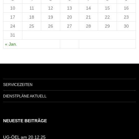
10
11
12
13
14
15
16
17
18
19
20
21
22
23
24
25
26
27
28
29
30
31
« Jan.
SERVICEZEITEN
DIENSTPLÄNE AKTUELL
NEUESTE BEITRÄGE
UG-ÖEL am 20.12.25