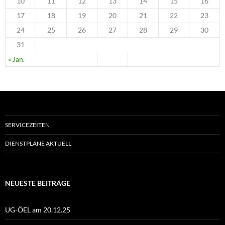
10
11
12
13
14
15
16
17
18
19
20
21
22
23
24
25
26
27
28
29
30
31
« Jan.
SERVICEZEITEN
DIENSTPLÄNE AKTUELL
NEUESTE BEITRÄGE
UG-ÖEL am 20.12.25