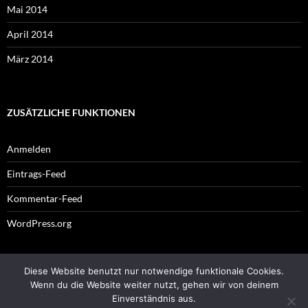
Mai 2014
April 2014
März 2014
ZUSÄTZLICHE FUNKTIONEN
Anmelden
Eintrags-Feed
Kommentar-Feed
WordPress.org
Diese Website benutzt nur notwendige funktionale Cookies.
Impressum
Wenn du die Website weiter nutzt, gehen wir von deinem
Einverständnis aus.