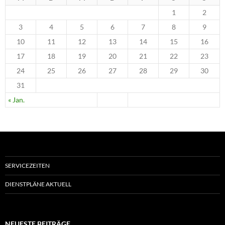
1
2
3
4
5
6
7
8
9
10
11
12
13
14
15
16
17
18
19
20
21
22
23
24
25
26
27
28
29
30
31
« Jan.
SERVICEZEITEN
DIENSTPLÄNE AKTUELL
NEUESTE BEITRÄGE