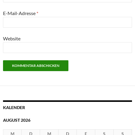
E-Mail-Adresse
*
Website
KALENDER
AUGUST 2026
M
D
M
D
F
S
S