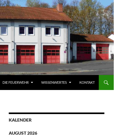
DIE FEUERWEHR
WISSENWERTES
KONTAKT
KALENDER
AUGUST 2026