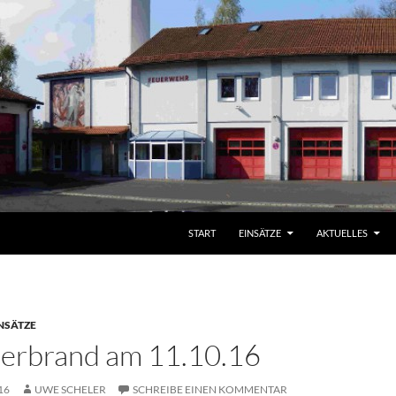
START
EINSÄTZE
AKTUELLES
NSÄTZE
erbrand am 11.10.16
16
UWE SCHELER
SCHREIBE EINEN KOMMENTAR