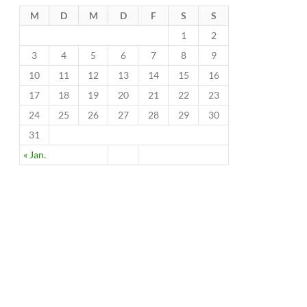
M
D
M
D
F
S
S
1
2
3
4
5
6
7
8
9
10
11
12
13
14
15
16
17
18
19
20
21
22
23
24
25
26
27
28
29
30
31
« Jan.