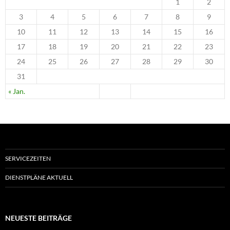
1
2
3
4
5
6
7
8
9
10
11
12
13
14
15
16
17
18
19
20
21
22
23
24
25
26
27
28
29
30
31
« Jan.
SERVICEZEITEN
DIENSTPLÄNE AKTUELL
NEUESTE BEITRÄGE