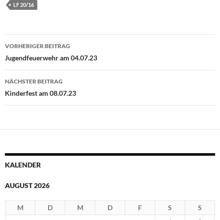
LF 20/16
Beitragsnavigation
VORHERIGER BEITRAG
Jugendfeuerwehr am 04.07.23
NÄCHSTER BEITRAG
Kinderfest am 08.07.23
KALENDER
AUGUST 2026
M
D
M
D
F
S
S