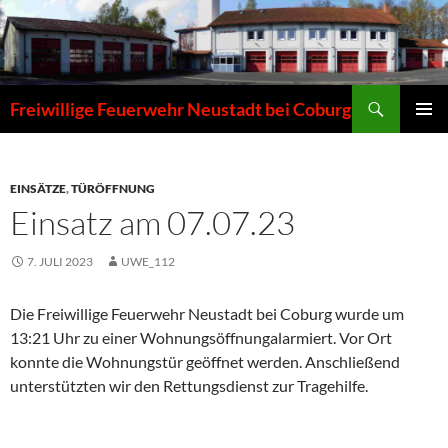
Zum
Inhalt
springen
Suchen
Freiwillige Feuerwehr Neustadt bei Coburg
PRIMÄR
MENÜ
EINSÄTZE
,
TÜRÖFFNUNG
Einsatz am 07.07.23
7. JULI 2023
UWE_112
Die Freiwillige Feuerwehr Neustadt bei Coburg wurde um
13:21 Uhr zu einer Wohnungsöffnungalarmiert. Vor Ort
konnte die Wohnungstür geöffnet werden. Anschließend
unterstützten wir den Rettungsdienst zur Tragehilfe.