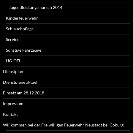
Jugendleistungsmarsch 2014
Kinderfeuerwehr
Schlauchpflege
Service
Sonstige Fahrzeuge
UG-ÖEL
Dienstplan
Dienstpläne aktuell
Einsatz am 28.12.2018
Impressum
Kontakt
Willkommen bei der Freiwilligen Feuerwehr Neustadt bei Coburg