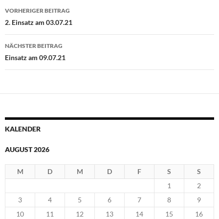
Beitragsnavigation
VORHERIGER BEITRAG
2. Einsatz am 03.07.21
NÄCHSTER BEITRAG
Einsatz am 09.07.21
KALENDER
AUGUST 2026
M
D
M
D
F
S
S
1
2
3
4
5
6
7
8
9
10
11
12
13
14
15
16