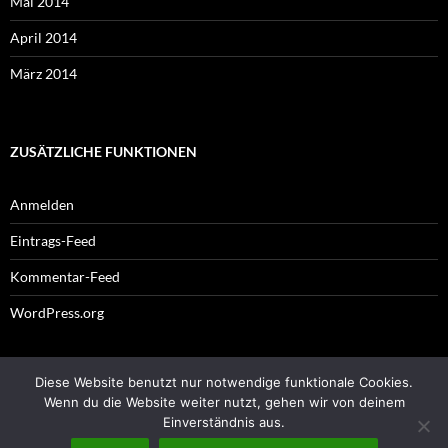
Mai 2014
April 2014
März 2014
ZUSÄTZLICHE FUNKTIONEN
Anmelden
Eintrags-Feed
Kommentar-Feed
WordPress.org
Diese Website benutzt nur notwendige funktionale Cookies.
Impressum
Wenn du die Website weiter nutzt, gehen wir von deinem
Einverständnis aus.