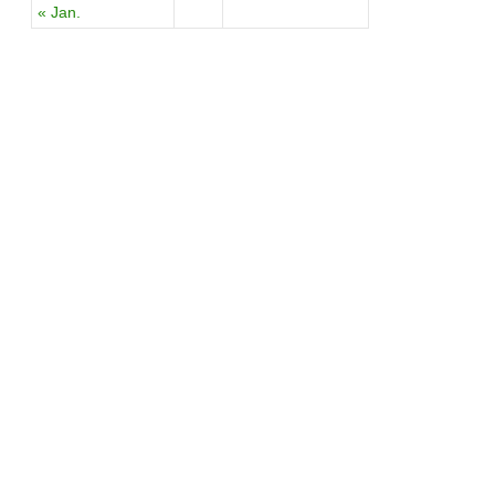
« Jan.