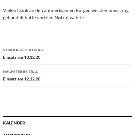
Vielen Dank an den aufmerksamen Bürger, welcher umsichtig
gehandelt hatte und den Notruf wählte. .
Beitragsnavigation
VORHERIGER BEITRAG
Einsatz am 10.12.20
NÄCHSTER BEITRAG
Einsatz am 12.12.20
KALENDER