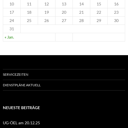
10
11
12
13
14
15
16
17
18
19
20
21
22
23
24
25
26
27
28
29
30
31
« Jan.
SERVICEZEITEN
DIENSTPLÄNE AKTUELL
NEUESTE BEITRÄGE
UG-ÖEL am 20.12.25