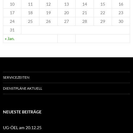
10
11
12
13
14
15
16
17
18
19
20
21
22
23
24
25
26
27
28
29
30
31
« Jan.
SERVICEZEITEN
DIENSTPLÄNE AKTUELL
NEUESTE BEITRÄGE
UG-ÖEL am 20.12.25