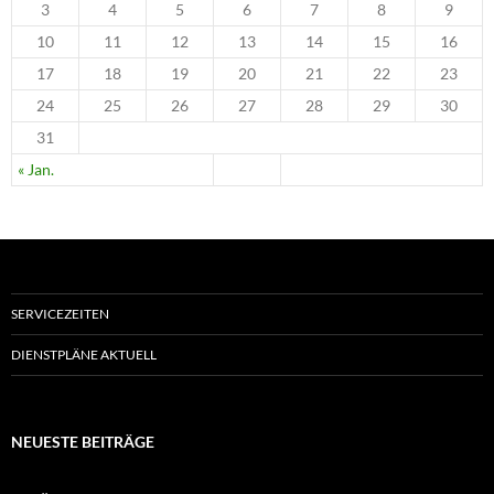
3
4
5
6
7
8
9
10
11
12
13
14
15
16
17
18
19
20
21
22
23
24
25
26
27
28
29
30
31
« Jan.
SERVICEZEITEN
DIENSTPLÄNE AKTUELL
NEUESTE BEITRÄGE