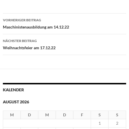
Beitragsnavigation
VORHERIGER BEITRAG
Maschinistenausbildung am 14.12.22
NÄCHSTER BEITRAG
Weihnachtsfeier am 17.12.22
KALENDER
AUGUST 2026
M
D
M
D
F
S
S
1
2