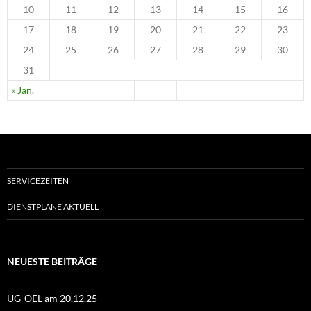
10
11
12
13
14
15
16
17
18
19
20
21
22
23
24
25
26
27
28
29
30
31
« Jan.
SERVICEZEITEN
DIENSTPLÄNE AKTUELL
NEUESTE BEITRÄGE
UG-ÖEL am 20.12.25