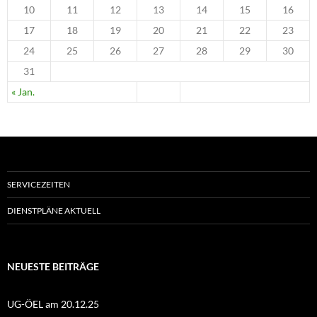
10
11
12
13
14
15
16
17
18
19
20
21
22
23
24
25
26
27
28
29
30
31
« Jan.
SERVICEZEITEN
DIENSTPLÄNE AKTUELL
NEUESTE BEITRÄGE
UG-ÖEL am 20.12.25