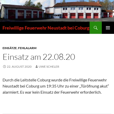
Zum
Inhalt
springen
Suchen
Freiwillige Feuerwehr Neustadt bei Coburg
PRIMÄR
MENÜ
EINSÄTZE
,
FEHLALARM
Einsatz am 22.08.20
22. AUGUST 2020
UWE SCHELER
Durch die Leitstelle Coburg wurde die Freiwillige Feuerwehr
Neustadt bei Coburg um 19:35 Uhr zu einer „Türöfnung akut“
alarmiert. Es war kein Einsatz der Feuerwehr erforderlich.