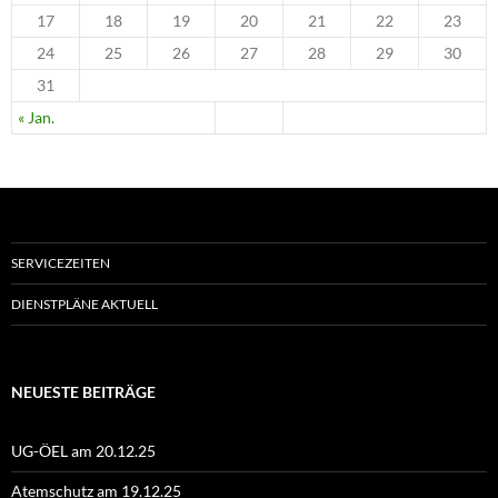
17
18
19
20
21
22
23
24
25
26
27
28
29
30
31
« Jan.
SERVICEZEITEN
DIENSTPLÄNE AKTUELL
NEUESTE BEITRÄGE
UG-ÖEL am 20.12.25
Atemschutz am 19.12.25