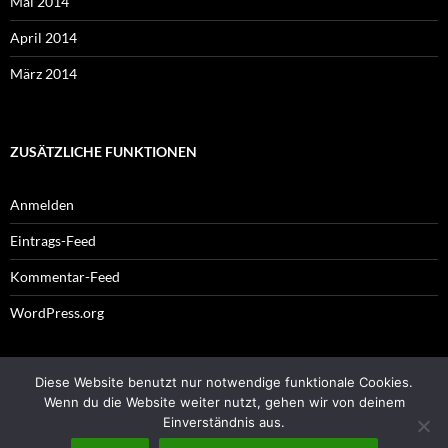
Mai 2014
April 2014
März 2014
ZUSÄTZLICHE FUNKTIONEN
Anmelden
Eintrags-Feed
Kommentar-Feed
WordPress.org
Diese Website benutzt nur notwendige funktionale Cookies.
Impressum
Wenn du die Website weiter nutzt, gehen wir von deinem
Einverständnis aus.