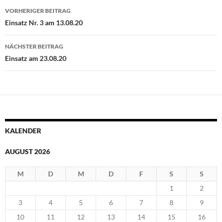
Beitragsnavigation
VORHERIGER BEITRAG
Einsatz Nr. 3 am 13.08.20
NÄCHSTER BEITRAG
Einsatz am 23.08.20
KALENDER
AUGUST 2026
M
D
M
D
F
S
S
1
2
3
4
5
6
7
8
9
10
11
12
13
14
15
16