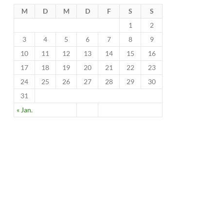
M
D
M
D
F
S
S
1
2
3
4
5
6
7
8
9
10
11
12
13
14
15
16
17
18
19
20
21
22
23
24
25
26
27
28
29
30
31
« Jan.