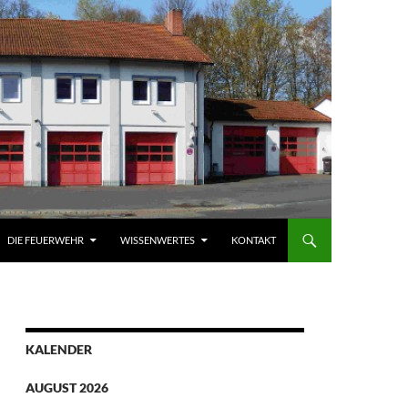
DIE FEUERWEHR
WISSENWERTES
KONTAKT
KALENDER
AUGUST 2026