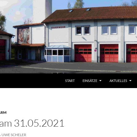
START
EINSÄTZE
AKTUELLES
ARM
 am 31.05.2021
UWE SCHELER