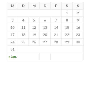
M
D
M
D
F
S
S
1
2
3
4
5
6
7
8
9
10
11
12
13
14
15
16
17
18
19
20
21
22
23
24
25
26
27
28
29
30
31
« Jan.