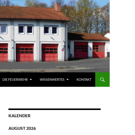
DIE FEUERWEHR
WISSENWERTES
KONTAKT
KALENDER
AUGUST 2026