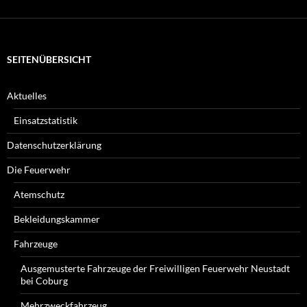
suchen
Sie?
SEITENÜBERSICHT
Aktuelles
Einsatzstatistik
Datenschutzerklärung
Die Feuerwehr
Atemschutz
Bekleidungskammer
Fahrzeuge
Ausgemusterte Fahrzeuge der Freiwilligen Feuerwehr Neustadt
bei Coburg
Mehrzweckfahrzeug