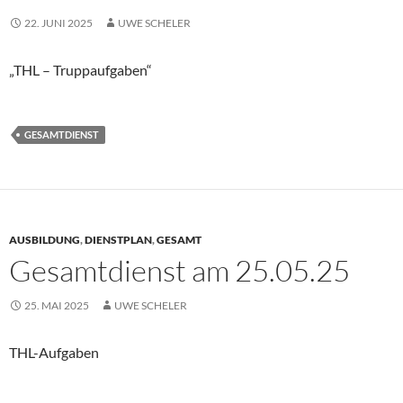
22. JUNI 2025
UWE SCHELER
„THL – Truppaufgaben“
GESAMTDIENST
AUSBILDUNG
,
DIENSTPLAN
,
GESAMT
Gesamtdienst am 25.05.25
25. MAI 2025
UWE SCHELER
THL-Aufgaben