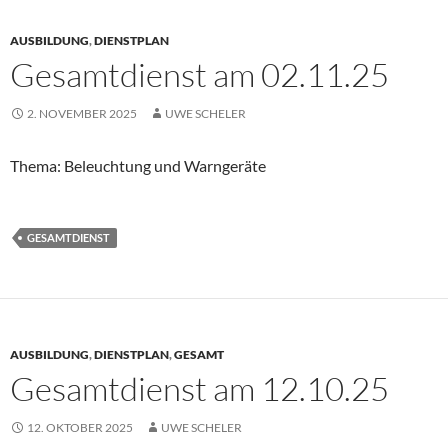
AUSBILDUNG
,
DIENSTPLAN
Gesamtdienst am 02.11.25
2. NOVEMBER 2025
UWE SCHELER
Thema: Beleuchtung und Warngeräte
GESAMTDIENST
AUSBILDUNG
,
DIENSTPLAN
,
GESAMT
Gesamtdienst am 12.10.25
12. OKTOBER 2025
UWE SCHELER