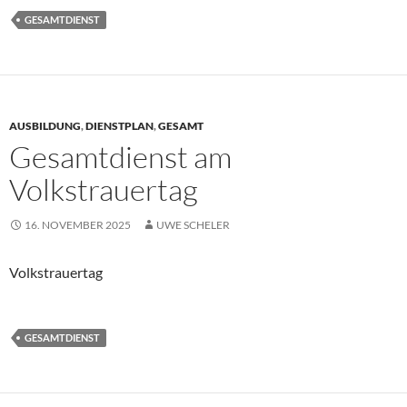
GESAMTDIENST
AUSBILDUNG
,
DIENSTPLAN
,
GESAMT
Gesamtdienst am
Volkstrauertag
16. NOVEMBER 2025
UWE SCHELER
Volkstrauertag
GESAMTDIENST