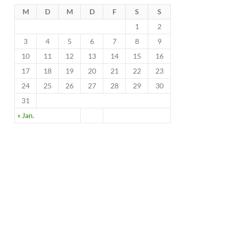
M
D
M
D
F
S
S
1
2
3
4
5
6
7
8
9
10
11
12
13
14
15
16
17
18
19
20
21
22
23
24
25
26
27
28
29
30
31
« Jan.