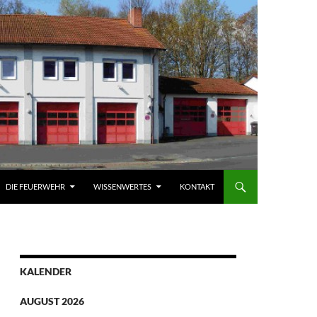
DIE FEUERWEHR
WISSENWERTES
KONTAKT
KALENDER
AUGUST 2026