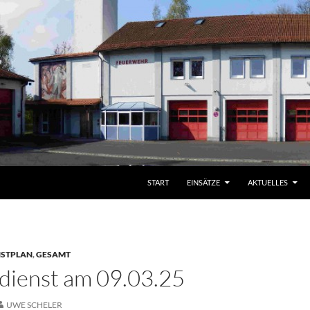
START
EINSÄTZE
AKTUELLES
NSTPLAN
,
GESAMT
ienst am 09.03.25
UWE SCHELER