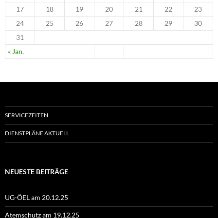
17
18
19
20
21
22
23
24
25
26
27
28
29
30
31
« Jan.
SERVICEZEITEN
DIENSTPLÄNE AKTUELL
NEUESTE BEITRÄGE
UG-ÖEL am 20.12.25
Atemschutz am 19.12.25