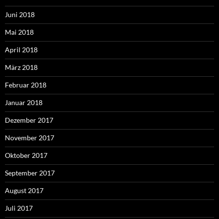
Juni 2018
Mai 2018
April 2018
März 2018
Februar 2018
Januar 2018
Dezember 2017
November 2017
Oktober 2017
September 2017
August 2017
Juli 2017