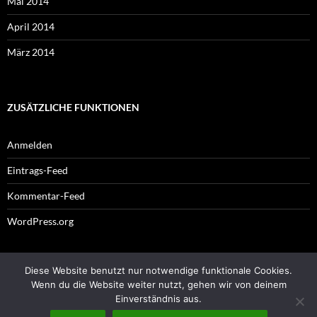
Mai 2014
April 2014
März 2014
ZUSÄTZLICHE FUNKTIONEN
Anmelden
Eintrags-Feed
Kommentar-Feed
WordPress.org
Diese Website benutzt nur notwendige funktionale Cookies.
Impressum
Wenn du die Website weiter nutzt, gehen wir von deinem
Einverständnis aus.