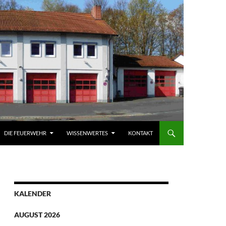
DIE FEUERWEHR
WISSENWERTES
KONTAKT
KALENDER
AUGUST 2026