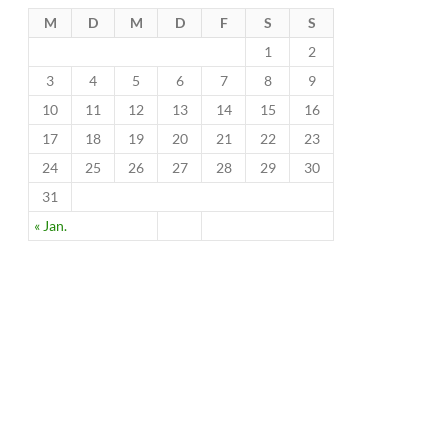
M
D
M
D
F
S
S
1
2
3
4
5
6
7
8
9
10
11
12
13
14
15
16
17
18
19
20
21
22
23
24
25
26
27
28
29
30
31
« Jan.