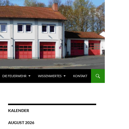
DIE FEUERWEHR
WISSENWERTES
KONTAKT
KALENDER
AUGUST 2026