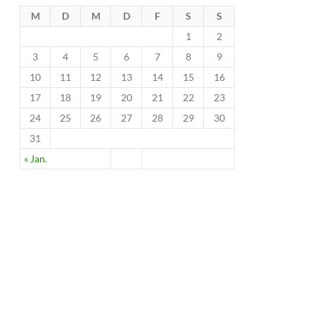
M
D
M
D
F
S
S
1
2
3
4
5
6
7
8
9
10
11
12
13
14
15
16
17
18
19
20
21
22
23
24
25
26
27
28
29
30
31
« Jan.