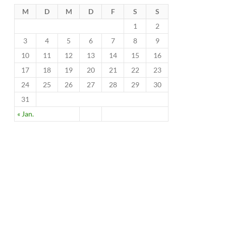
M
D
M
D
F
S
S
1
2
3
4
5
6
7
8
9
10
11
12
13
14
15
16
17
18
19
20
21
22
23
24
25
26
27
28
29
30
31
« Jan.