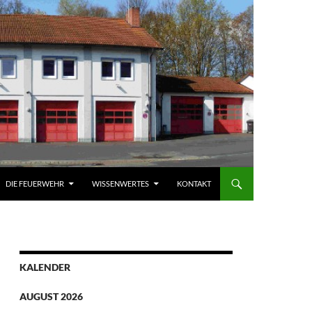
DIE FEUERWEHR
WISSENWERTES
KONTAKT
KALENDER
AUGUST 2026