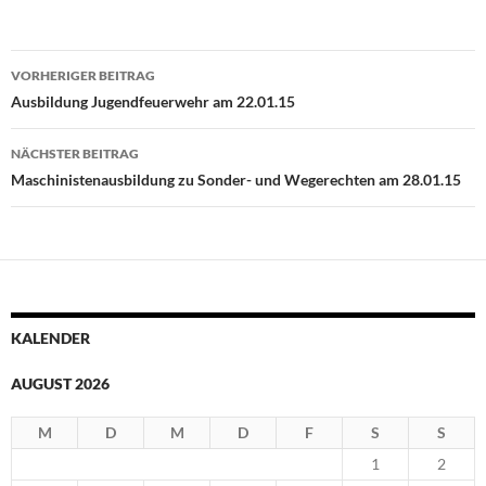
Beitragsnavigation
VORHERIGER BEITRAG
Ausbildung Jugendfeuerwehr am 22.01.15
NÄCHSTER BEITRAG
Maschinistenausbildung zu Sonder- und Wegerechten am 28.01.15
KALENDER
AUGUST 2026
M
D
M
D
F
S
S
1
2