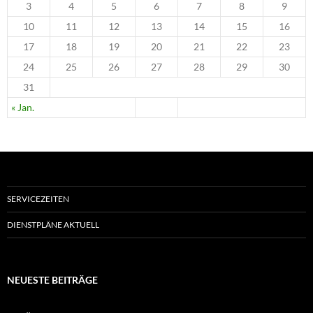
3
4
5
6
7
8
9
10
11
12
13
14
15
16
17
18
19
20
21
22
23
24
25
26
27
28
29
30
31
« Jan.
SERVICEZEITEN
DIENSTPLÄNE AKTUELL
NEUESTE BEITRÄGE