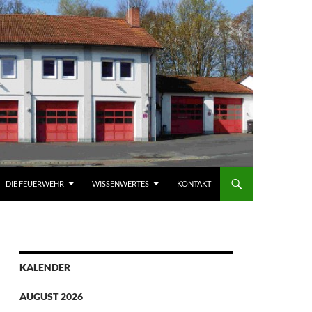
DIE FEUERWEHR
WISSENWERTES
KONTAKT
KALENDER
AUGUST 2026