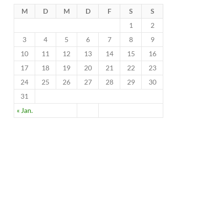
M
D
M
D
F
S
S
1
2
3
4
5
6
7
8
9
10
11
12
13
14
15
16
17
18
19
20
21
22
23
24
25
26
27
28
29
30
31
« Jan.