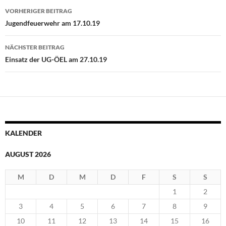
Beitragsnavigation
VORHERIGER BEITRAG
Jugendfeuerwehr am 17.10.19
NÄCHSTER BEITRAG
Einsatz der UG-ÖEL am 27.10.19
KALENDER
AUGUST 2026
M
D
M
D
F
S
S
1
2
3
4
5
6
7
8
9
10
11
12
13
14
15
16