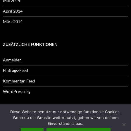
Mai 2014
April 2014
März 2014
ZUSÄTZLICHE FUNKTIONEN
Anmelden
Eintrags-Feed
Kommentar-Feed
WordPress.org
Diese Website benutzt nur notwendige funktionale Cookies.
Impressum
Wenn du die Website weiter nutzt, gehen wir von deinem
Einverständnis aus.