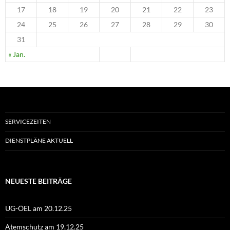
17
18
19
20
21
22
23
24
25
26
27
28
29
30
31
« Jan.
SERVICEZEITEN
DIENSTPLÄNE AKTUELL
NEUESTE BEITRÄGE
UG-ÖEL am 20.12.25
Atemschutz am 19.12.25