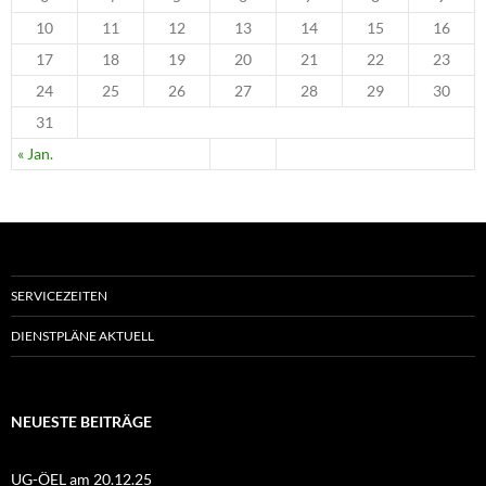
10
11
12
13
14
15
16
17
18
19
20
21
22
23
24
25
26
27
28
29
30
31
« Jan.
SERVICEZEITEN
DIENSTPLÄNE AKTUELL
NEUESTE BEITRÄGE
UG-ÖEL am 20.12.25