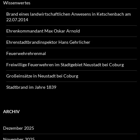
Wissenwertes
Brand eines landwirtschaftlichen Anwesens in Ketschenbach am
22.07.2014
Ehrenkommandant Max Oskar Arnold
Ehrenstadtbrandinspektor Hans Gehrlicher
Feuerwehrehrenmal
Freiwillige Feuerwehren im Stadtgebiet Neustadt bei Coburg
Großeinsätze in Neustadt bei Coburg
Stadtbrand im Jahre 1839
ARCHIV
Dezember 2025
November 2025