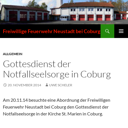
Zum
Inhalt
springen
Suchen
Freiwillige Feuerwehr Neustadt bei Coburg
PRIMÄR
MENÜ
ALLGEMEIN
Gottesdienst der
Notfallseelsorge in Coburg
20. NOVEMBER 2014
UWE SCHELER
Am 20.11.14 besuchte eine Abordnung der Freiwilligen
Feuerwehr Neustadt bei Coburg den Gottesdienst der
Notfallseelsorge in der Kirche St. Marien in Coburg.