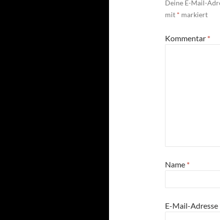
Deine E-Mail-Adre
mit
*
markiert
Kommentar
*
Name
*
E-Mail-Adresse