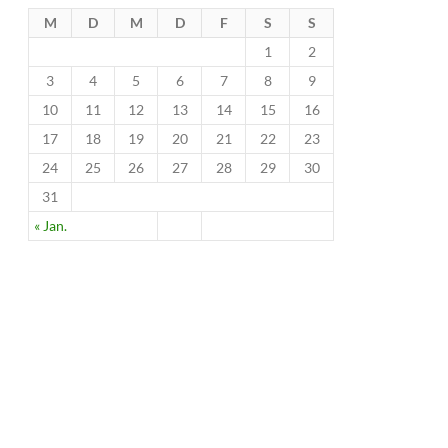
M
D
M
D
F
S
S
1
2
3
4
5
6
7
8
9
10
11
12
13
14
15
16
17
18
19
20
21
22
23
24
25
26
27
28
29
30
31
« Jan.