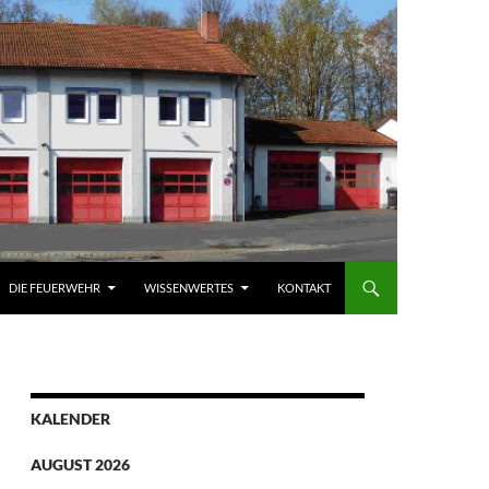
DIE FEUERWEHR
WISSENWERTES
KONTAKT
KALENDER
AUGUST 2026