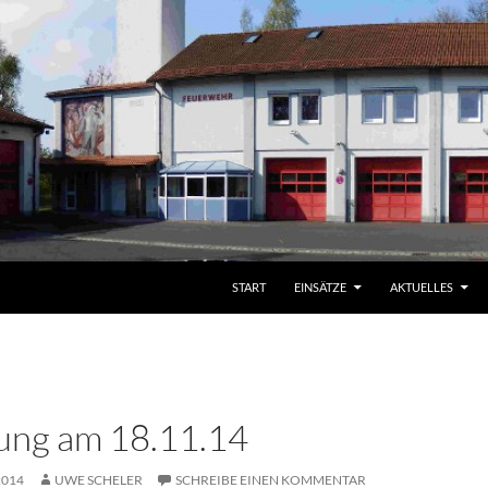
START
EINSÄTZE
AKTUELLES
ung am 18.11.14
2014
UWE SCHELER
SCHREIBE EINEN KOMMENTAR