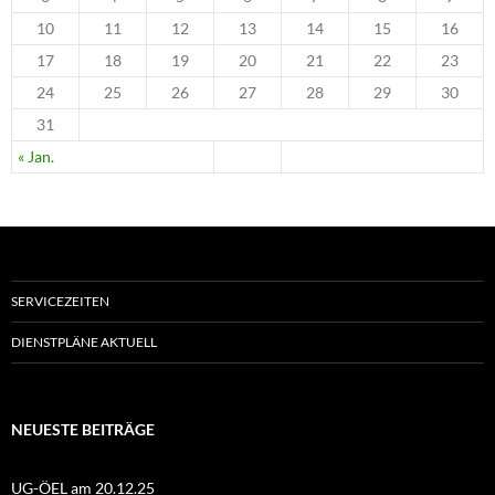
10
11
12
13
14
15
16
17
18
19
20
21
22
23
24
25
26
27
28
29
30
31
« Jan.
SERVICEZEITEN
DIENSTPLÄNE AKTUELL
NEUESTE BEITRÄGE
UG-ÖEL am 20.12.25