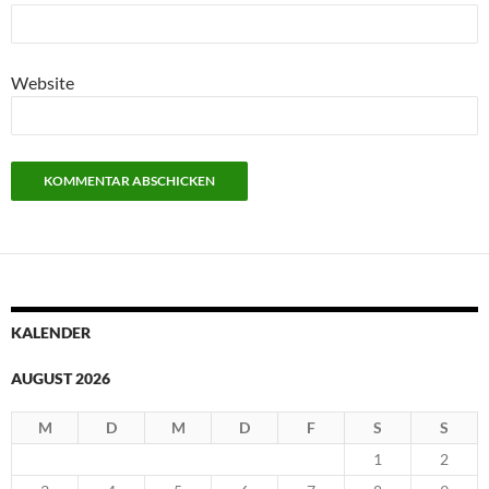
Website
KALENDER
AUGUST 2026
M
D
M
D
F
S
S
1
2