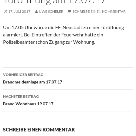
17. JULI 2017
UWE SCHELER
SCHREIBE EINEN KOMMENTAR
Um 17:05 Uhr wurde die FF-Neustadt zu einer Türöffnung
alarmiert. Bei Eintreffen der Feuerwehr hatte ein
Polizeibeamter schon Zugang zur Wohnung.
Beitragsnavigation
VORHERIGER BEITRAG
Brandmeldeanlage am 17.07.17
NÄCHSTER BEITRAG
Brand Wohnhaus 19.07.17
SCHREIBE EINEN KOMMENTAR