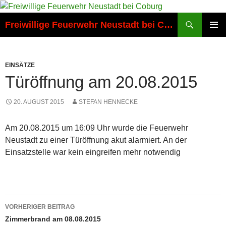
Zum
Inhalt
Suchen
Freiwillige Feuerwehr Neustadt bei Coburg
springen
PRIMÄR
MENÜ
EINSÄTZE
Türöffnung am 20.08.2015
20. AUGUST 2015
STEFAN HENNECKE
Am 20.08.2015 um 16:09 Uhr wurde die Feuerwehr
Neustadt zu einer Türöffnung akut alarmiert. An der
Einsatzstelle war kein eingreifen mehr notwendig
Beitragsnavigation
VORHERIGER BEITRAG
Zimmerbrand am 08.08.2015