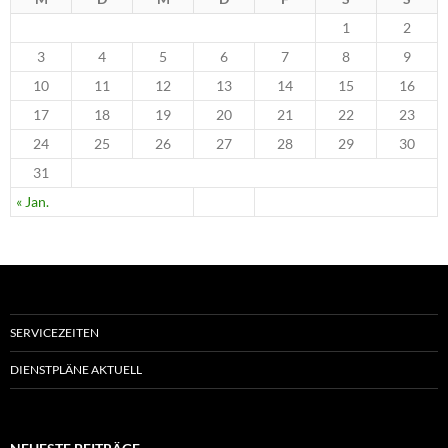
1
2
3
4
5
6
7
8
9
10
11
12
13
14
15
16
17
18
19
20
21
22
23
24
25
26
27
28
29
30
31
« Jan.
SERVICEZEITEN
DIENSTPLÄNE AKTUELL