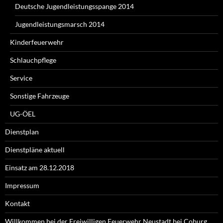
Deutsche Jugendleistungsspange 2014
Jugendleistungsmarsch 2014
Kinderfeuerwehr
Schlauchpflege
Service
Sonstige Fahrzeuge
UG-ÖEL
Dienstplan
Dienstpläne aktuell
Einsatz am 28.12.2018
Impressum
Kontakt
Willkommen bei der Freiwilligen Feuerwehr Neustadt bei Coburg