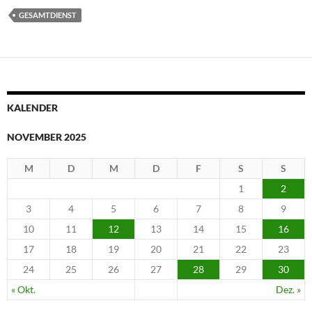
GESAMTDIENST
KALENDER
NOVEMBER 2025
M
D
M
D
F
S
S
1
2
3
4
5
6
7
8
9
10
11
12
13
14
15
16
17
18
19
20
21
22
23
24
25
26
27
28
29
30
« Okt.
Dez. »