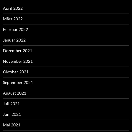
April 2022
März 2022
Februar 2022
Januar 2022
Dezember 2021
November 2021
Oktober 2021
September 2021
August 2021
Juli 2021
Juni 2021
Mai 2021