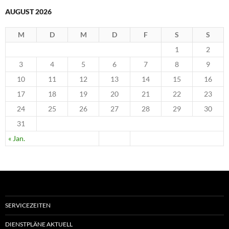
AUGUST 2026
M
D
M
D
F
S
S
1
2
3
4
5
6
7
8
9
10
11
12
13
14
15
16
17
18
19
20
21
22
23
24
25
26
27
28
29
30
31
« Jan.
SERVICEZEITEN
DIENSTPLÄNE AKTUELL