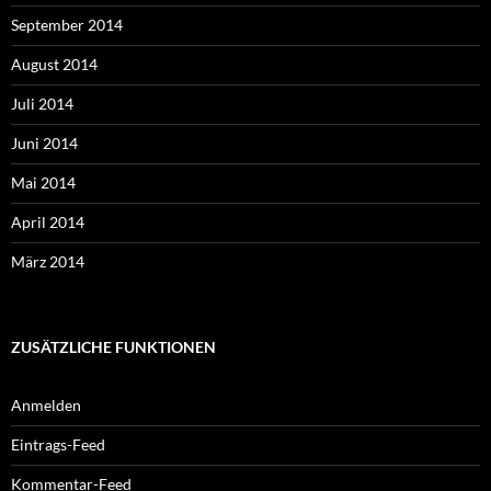
September 2014
August 2014
Juli 2014
Juni 2014
Mai 2014
April 2014
März 2014
ZUSÄTZLICHE FUNKTIONEN
Anmelden
Eintrags-Feed
Kommentar-Feed