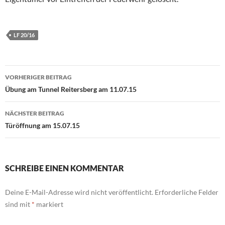
LF 20/16
Beitragsnavigation
VORHERIGER BEITRAG
Übung am Tunnel Reitersberg am 11.07.15
NÄCHSTER BEITRAG
Türöffnung am 15.07.15
SCHREIBE EINEN KOMMENTAR
Deine E-Mail-Adresse wird nicht veröffentlicht.
Erforderliche Felder
sind mit
*
markiert