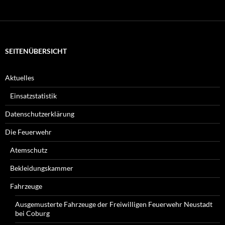
suchen
Sie?
SEITENÜBERSICHT
Aktuelles
Einsatzstatistik
Datenschutzerklärung
Die Feuerwehr
Atemschutz
Bekleidungskammer
Fahrzeuge
Ausgemusterte Fahrzeuge der Freiwilligen Feuerwehr Neustadt
bei Coburg