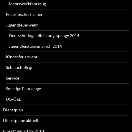
Mehrzweckfahrzeug
Feuerlöschertrainer
Jugendfeuerwehr
Deutsche Jugendleistungsspange 2014
Jugendleistungsmarsch 2014
Kinderfeuerwehr
Schlauchpflege
Service
Sonstige Fahrzeuge
UG-ÖEL
Dienstplan
Dienstpläne aktuell
Einsatz am 28.12.2018