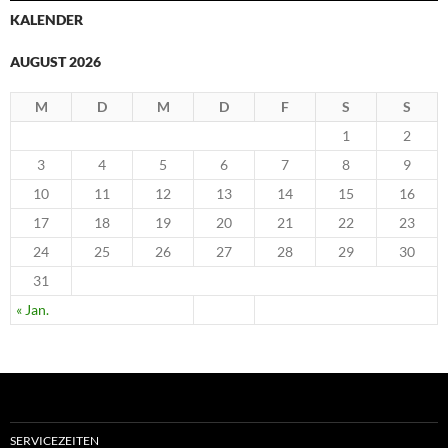
KALENDER
AUGUST 2026
M
D
M
D
F
S
S
1
2
3
4
5
6
7
8
9
10
11
12
13
14
15
16
17
18
19
20
21
22
23
24
25
26
27
28
29
30
31
« Jan.
SERVICEZEITEN