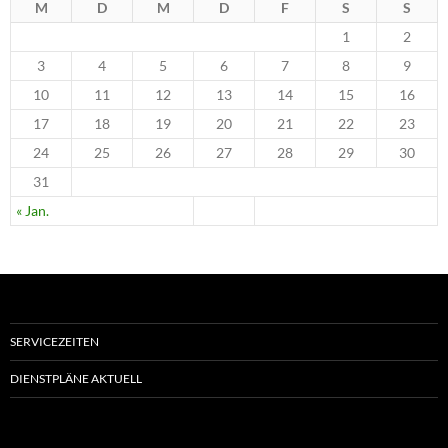
M
D
M
D
F
S
S
1
2
3
4
5
6
7
8
9
10
11
12
13
14
15
16
17
18
19
20
21
22
23
24
25
26
27
28
29
30
31
« Jan.
SERVICEZEITEN
DIENSTPLÄNE AKTUELL