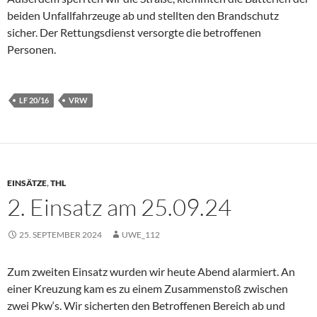
beiden Unfallfahrzeuge ab und stellten den Brandschutz
sicher. Der Rettungsdienst versorgte die betroffenen
Personen.
LF 20/16
VRW
EINSÄTZE
,
THL
2. Einsatz am 25.09.24
25. SEPTEMBER 2024
UWE_112
Zum zweiten Einsatz wurden wir heute Abend alarmiert. An
einer Kreuzung kam es zu einem Zusammenstoß zwischen
zwei Pkw‘s. Wir sicherten den Betroffenen Bereich ab und