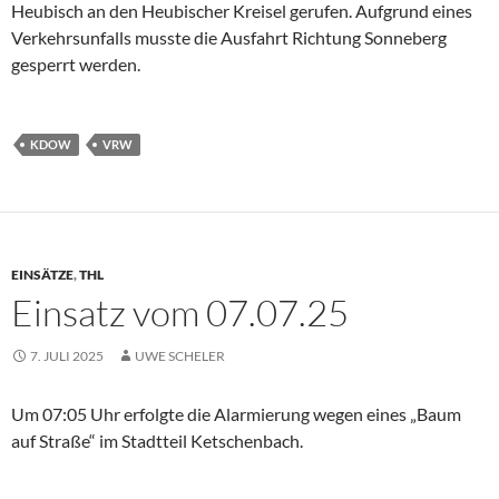
Heubisch an den Heubischer Kreisel gerufen. Aufgrund eines
Verkehrsunfalls musste die Ausfahrt Richtung Sonneberg
gesperrt werden.
KDOW
VRW
EINSÄTZE
,
THL
Einsatz vom 07.07.25
7. JULI 2025
UWE SCHELER
Um 07:05 Uhr erfolgte die Alarmierung wegen eines „Baum
auf Straße“ im Stadtteil Ketschenbach.