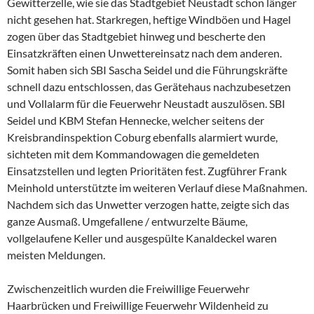
Gewitterzelle, wie sie das Stadtgebiet Neustadt schon länger
nicht gesehen hat. Starkregen, heftige Windböen und Hagel
zogen über das Stadtgebiet hinweg und bescherte den
Einsatzkräften einen Unwettereinsatz nach dem anderen.
Somit haben sich SBI Sascha Seidel und die Führungskräfte
schnell dazu entschlossen, das Gerätehaus nachzubesetzen
und Vollalarm für die Feuerwehr Neustadt auszulösen. SBI
Seidel und KBM Stefan Hennecke, welcher seitens der
Kreisbrandinspektion Coburg ebenfalls alarmiert wurde,
sichteten mit dem Kommandowagen die gemeldeten
Einsatzstellen und legten Prioritäten fest. Zugführer Frank
Meinhold unterstützte im weiteren Verlauf diese Maßnahmen.
Nachdem sich das Unwetter verzogen hatte, zeigte sich das
ganze Ausmaß. Umgefallene / entwurzelte Bäume,
vollgelaufene Keller und ausgespülte Kanaldeckel waren
meisten Meldungen.
Zwischenzeitlich wurden die Freiwillige Feuerwehr
Haarbrücken und Freiwillige Feuerwehr Wildenheid zu