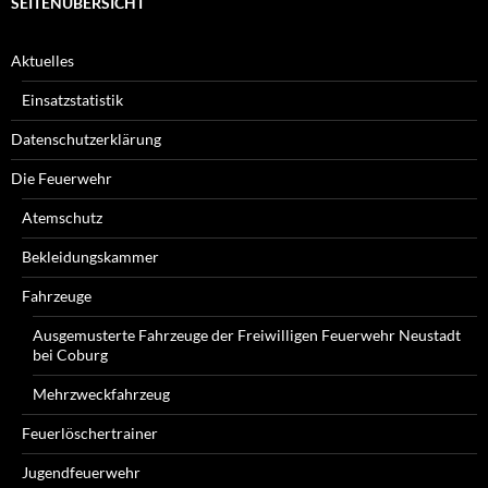
SEITENÜBERSICHT
Aktuelles
Einsatzstatistik
Datenschutzerklärung
Die Feuerwehr
Atemschutz
Bekleidungskammer
Fahrzeuge
Ausgemusterte Fahrzeuge der Freiwilligen Feuerwehr Neustadt
bei Coburg
Mehrzweckfahrzeug
Feuerlöschertrainer
Jugendfeuerwehr