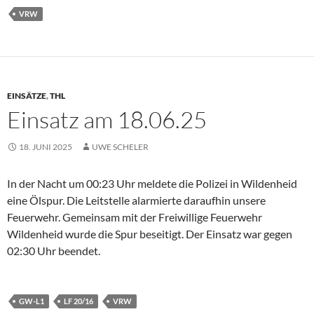
VRW
EINSÄTZE
,
THL
Einsatz am 18.06.25
18. JUNI 2025
UWE SCHELER
In der Nacht um 00:23 Uhr meldete die Polizei in Wildenheid
eine Ölspur. Die Leitstelle alarmierte daraufhin unsere
Feuerwehr. Gemeinsam mit der Freiwillige Feuerwehr
Wildenheid wurde die Spur beseitigt. Der Einsatz war gegen
02:30 Uhr beendet.
GW-L1
LF 20/16
VRW