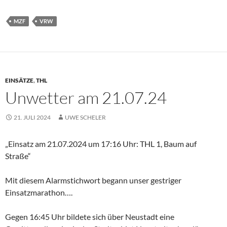
MZF
VRW
EINSÄTZE
,
THL
Unwetter am 21.07.24
21. JULI 2024
UWE SCHELER
„Einsatz am 21.07.2024 um 17:16 Uhr: THL 1, Baum auf
Straße“
Mit diesem Alarmstichwort begann unser gestriger
Einsatzmarathon….
Gegen 16:45 Uhr bildete sich über Neustadt eine