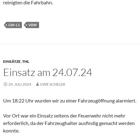
reinigten die Fahrbahn.
GW-L1
VRW
EINSÄTZE
,
THL
Einsatz am 24.07.24
24. JULI 2024
UWE SCHELER
Um 18:22 Uhr wurden wir zu einer Fahrzeugöffnung alarmiert.
Vor Ort war ein Einsatz seitens der Feuerwehr nicht mehr
erforderlich, da der Fahrzeughalter ausfindig gemacht werden
konnte.