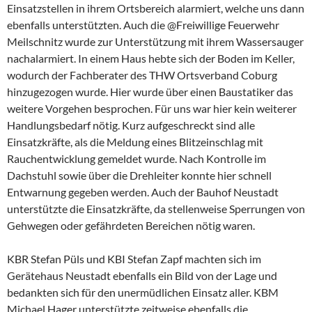
Einsatzstellen in ihrem Ortsbereich alarmiert, welche uns dann
ebenfalls unterstützten. Auch die @Freiwillige Feuerwehr
Meilschnitz wurde zur Unterstützung mit ihrem Wassersauger
nachalarmiert. In einem Haus hebte sich der Boden im Keller,
wodurch der Fachberater des THW Ortsverband Coburg
hinzugezogen wurde. Hier wurde über einen Baustatiker das
weitere Vorgehen besprochen. Für uns war hier kein weiterer
Handlungsbedarf nötig. Kurz aufgeschreckt sind alle
Einsatzkräfte, als die Meldung eines Blitzeinschlag mit
Rauchentwicklung gemeldet wurde. Nach Kontrolle im
Dachstuhl sowie über die Drehleiter konnte hier schnell
Entwarnung gegeben werden. Auch der Bauhof Neustadt
unterstützte die Einsatzkräfte, da stellenweise Sperrungen von
Gehwegen oder gefährdeten Bereichen nötig waren.
KBR Stefan Püls und KBI Stefan Zapf machten sich im
Gerätehaus Neustadt ebenfalls ein Bild von der Lage und
bedankten sich für den unermüdlichen Einsatz aller. KBM
Michael Hager unterstützte zeitweise ebenfalls die