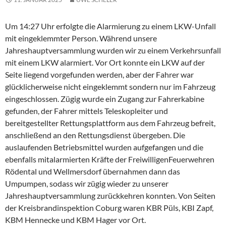
Um 14:27 Uhr erfolgte die Alarmierung zu einem LKW-Unfall
mit eingeklemmter Person. Während unsere
Jahreshauptversammlung wurden wir zu einem Verkehrsunfall
mit einem LKW alarmiert. Vor Ort konnte ein LKW auf der
Seite liegend vorgefunden werden, aber der Fahrer war
glücklicherweise nicht eingeklemmt sondern nur im Fahrzeug
eingeschlossen. Zügig wurde ein Zugang zur Fahrerkabine
gefunden, der Fahrer mittels Teleskopleiter und
bereitgestellter Rettungsplattform aus dem Fahrzeug befreit,
anschließend an den Rettungsdienst übergeben. Die
auslaufenden Betriebsmittel wurden aufgefangen und die
ebenfalls mitalarmierten Kräfte der FreiwilligenFeuerwehren
Rödental und Wellmersdorf übernahmen dann das
Umpumpen, sodass wir zügig wieder zu unserer
Jahreshauptversammlung zurückkehren konnten. Von Seiten
der Kreisbrandinspektion Coburg waren KBR Püls, KBI Zapf,
KBM Hennecke und KBM Hager vor Ort.