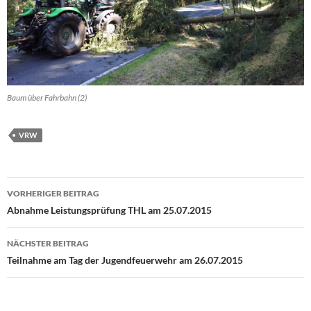
Baum über Fahrbahn (2)
VRW
Beitragsnavigation
VORHERIGER BEITRAG
Abnahme Leistungsprüfung THL am 25.07.2015
NÄCHSTER BEITRAG
Teilnahme am Tag der Jugendfeuerwehr am 26.07.2015