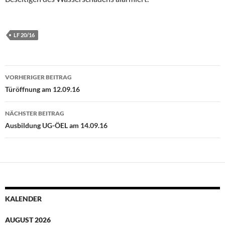
LF 20/16
Beitragsnavigation
VORHERIGER BEITRAG
Türöffnung am 12.09.16
NÄCHSTER BEITRAG
Ausbildung UG-ÖEL am 14.09.16
KALENDER
AUGUST 2026