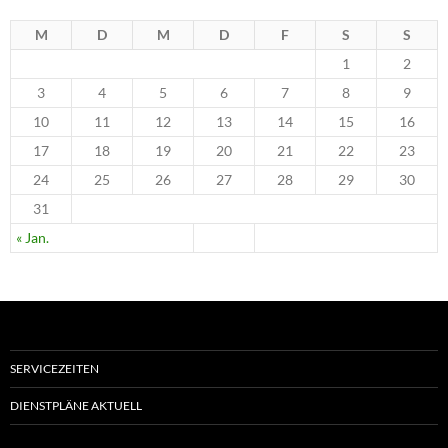
M
D
M
D
F
S
S
1
2
3
4
5
6
7
8
9
10
11
12
13
14
15
16
17
18
19
20
21
22
23
24
25
26
27
28
29
30
31
« Jan.
SERVICEZEITEN
DIENSTPLÄNE AKTUELL