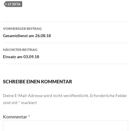
LF 20/16
Beitragsnavigation
VORHERIGER BEITRAG
Gesamtdienst am 26.08.18
NÄCHSTER BEITRAG
Einsatz am 03.09.18
SCHREIBE EINEN KOMMENTAR
Deine E-Mail-Adresse wird nicht veröffentlicht.
Erforderliche Felder
sind mit
*
markiert
Kommentar
*