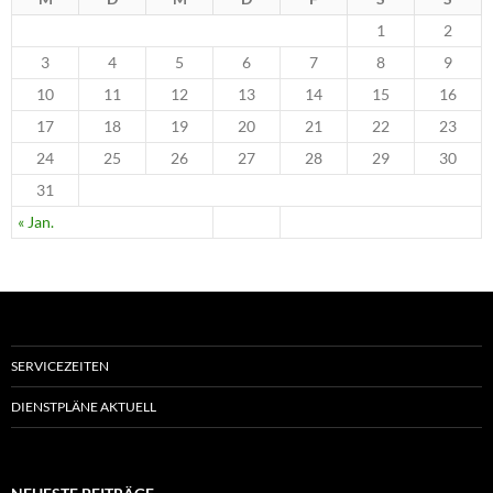
1
2
3
4
5
6
7
8
9
10
11
12
13
14
15
16
17
18
19
20
21
22
23
24
25
26
27
28
29
30
31
« Jan.
SERVICEZEITEN
DIENSTPLÄNE AKTUELL