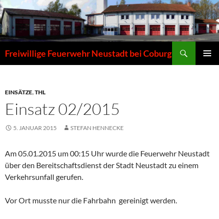
Zum
Inhalt
springen
Suchen
Freiwillige Feuerwehr Neustadt bei Coburg
PRIMÄR
MENÜ
EINSÄTZE
,
THL
Einsatz 02/2015
5. JANUAR 2015
STEFAN HENNECKE
Am 05.01.2015 um 00:15 Uhr wurde die Feuerwehr Neustadt
über den Bereitschaftsdienst der Stadt Neustadt zu einem
Verkehrsunfall gerufen.
Vor Ort musste nur die Fahrbahn gereinigt werden.