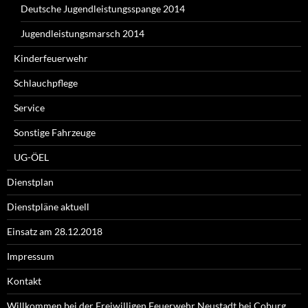
Deutsche Jugendleistungsspange 2014
Jugendleistungsmarsch 2014
Kinderfeuerwehr
Schlauchpflege
Service
Sonstige Fahrzeuge
UG-ÖEL
Dienstplan
Dienstpläne aktuell
Einsatz am 28.12.2018
Impressum
Kontakt
Willkommen bei der Freiwilligen Feuerwehr Neustadt bei Coburg