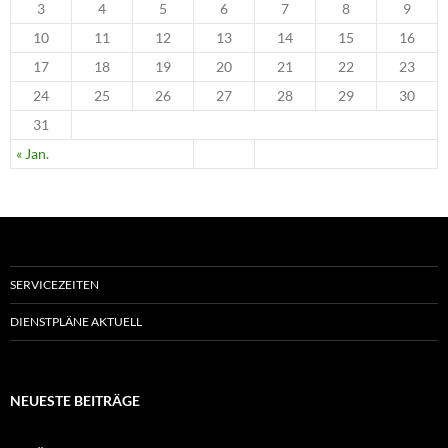
3
4
5
6
7
8
9
10
11
12
13
14
15
16
17
18
19
20
21
22
23
24
25
26
27
28
29
30
31
« Jan.
SERVICEZEITEN
DIENSTPLÄNE AKTUELL
NEUESTE BEITRÄGE