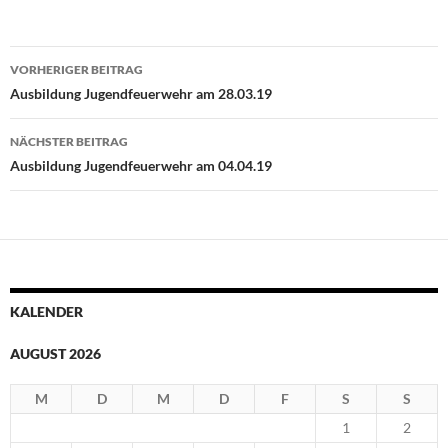
Beitragsnavigation
VORHERIGER BEITRAG
Ausbildung Jugendfeuerwehr am 28.03.19
NÄCHSTER BEITRAG
Ausbildung Jugendfeuerwehr am 04.04.19
KALENDER
AUGUST 2026
M
D
M
D
F
S
S
1
2