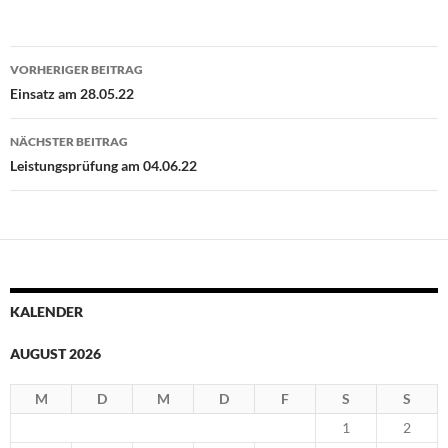
Beitragsnavigation
VORHERIGER BEITRAG
Einsatz am 28.05.22
NÄCHSTER BEITRAG
Leistungsprüfung am 04.06.22
KALENDER
AUGUST 2026
M
D
M
D
F
S
S
1
2