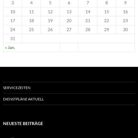
3
4
5
6
7
8
9
10
11
12
13
14
15
16
17
18
19
20
21
22
23
24
25
26
27
28
29
30
31
« Jan.
SERVICEZEITEN
DIENSTPLÄNE AKTUELL
NEUESTE BEITRÄGE