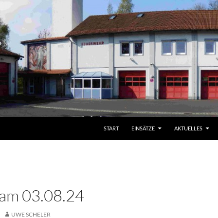
START
EINSÄTZE
AKTUELLES
 am 03.08.24
UWE SCHELER