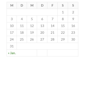
M
D
M
D
F
S
S
1
2
3
4
5
6
7
8
9
10
11
12
13
14
15
16
17
18
19
20
21
22
23
24
25
26
27
28
29
30
31
« Jan.