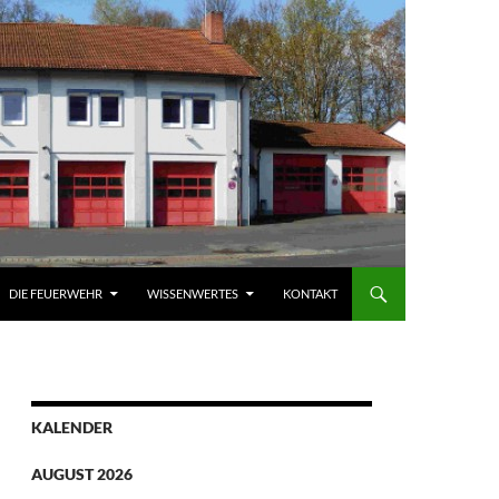
DIE FEUERWEHR
WISSENWERTES
KONTAKT
KALENDER
AUGUST 2026